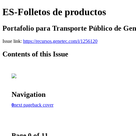
ES-Folletos de productos
Portafolio para Transporte Público de Gen
Issue link:
https://recursos.genetec.com/i/1256120
Contents of this Issue
Navigation
0
next page
back cover
Page 0 of 11