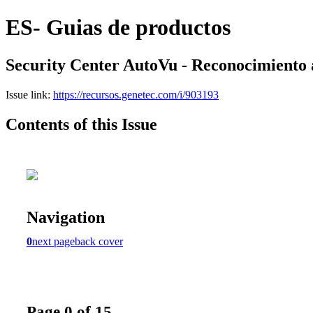
ES- Guias de productos
Security Center AutoVu - Reconocimiento 
Issue link:
https://recursos.genetec.com/i/903193
Contents of this Issue
Navigation
0
next page
back cover
Page 0 of 15