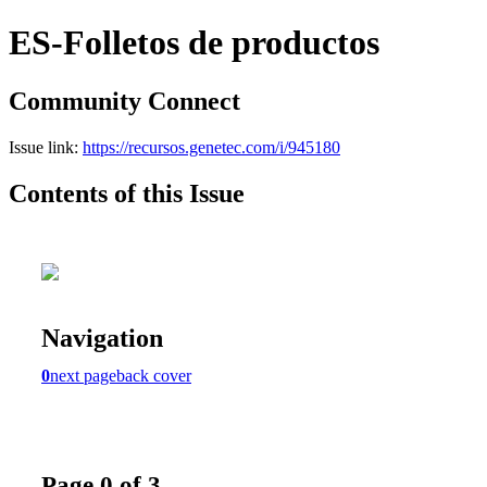
ES-Folletos de productos
Community Connect
Issue link:
https://recursos.genetec.com/i/945180
Contents of this Issue
Navigation
0
next page
back cover
Page 0 of 3