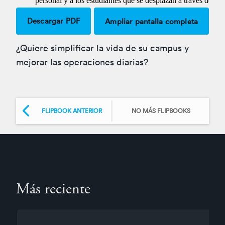
Ampliar
Descargar PDF
Ampliar pantalla completa
¿Quiere simplificar la vida de su campus y
mejorar las operaciones diarias?
FLIPBOOK ANTERIOR
NO MÁS FLIPBOOKS
Más reciente