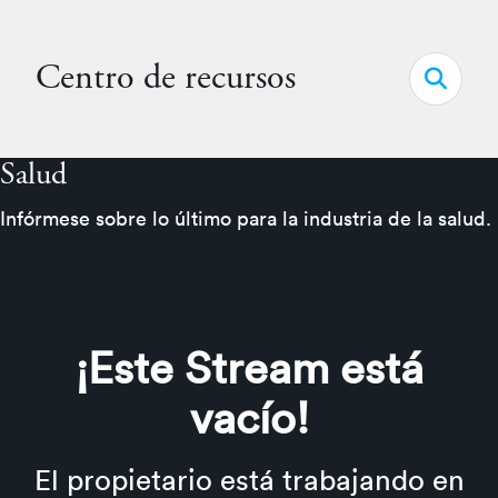
Centro de recursos
Open s
Salud
Infórmese sobre lo último para la industria de la salud.
¡Este Stream está
vacío!
El propietario está trabajando en