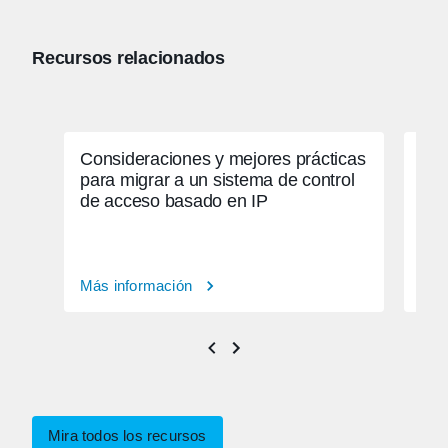
Recursos relacionados
Consideraciones y mejores prácticas
Cóm
para migrar a un sistema de control
seg
de acceso basado en IP
Más información
Más
Mira todos los recursos