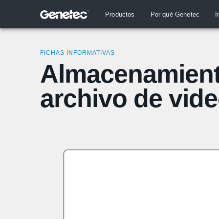
Productos
Por qué Genetec
I
FICHAS INFORMATIVAS
Almacenamient
archivo de vide