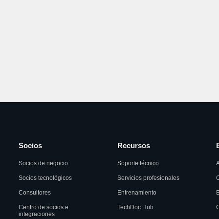
Socios
Recursos
Socios de negocio
Soporte técnico
A
Socios tecnológicos
Servicios profesionales
C
Consultores
Entrenamiento
Centro de socios e
TechDoc Hub
C
integraciones