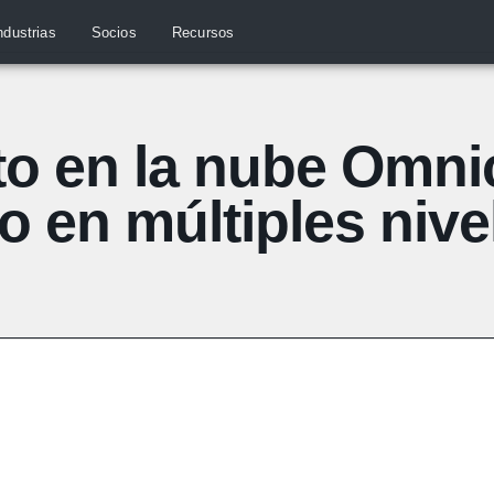
ndustrias
Socios
Recursos
o en la nube Omni
o en múltiples nive