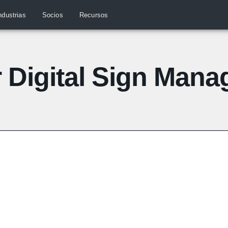
ndustrias
Socios
Recursos
r Digital Sign Man