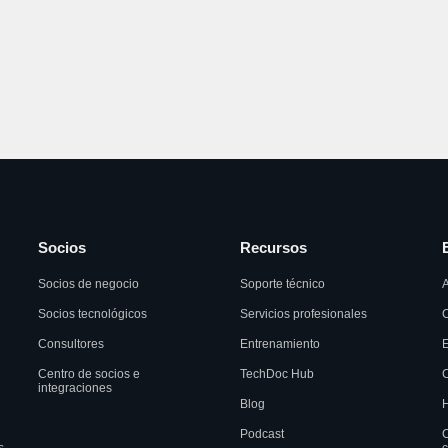
Socios
Recursos
Socios de negocio
Soporte técnico
A
Socios tecnológicos
Servicios profesionales
C
Consultores
Entrenamiento
Centro de socios e
TechDoc Hub
C
integraciones
Blog
H
Podcast
C