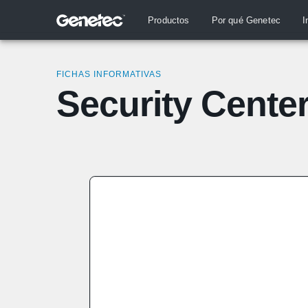
Productos
Por qué Genetec
I
FICHAS INFORMATIVAS
Security Cente