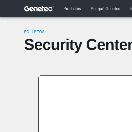
Productos
Por qué Genetec
I
FOLLETOS
Security Cente