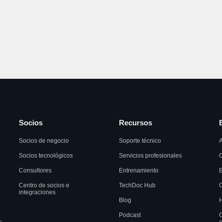
Socios
Recursos
Socios de negocio
Soporte técnico
A
Socios tecnológicos
Servicios profesionales
C
Consultores
Entrenamiento
Centro de socios e
TechDoc Hub
C
integraciones
Blog
H
Podcast
C