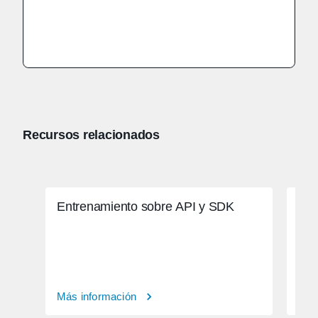
Recursos relacionados
Entrenamiento sobre API y SDK
Aut
Más información
Más