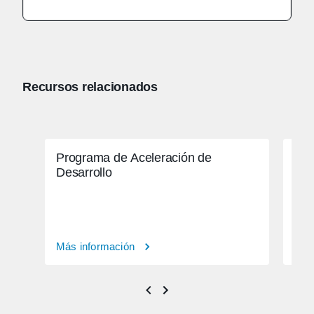
Recursos relacionados
Programa de Aceleración de
Cit
Desarrollo
rea
Más información
Más