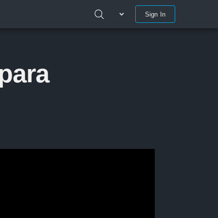
Sign In
 para