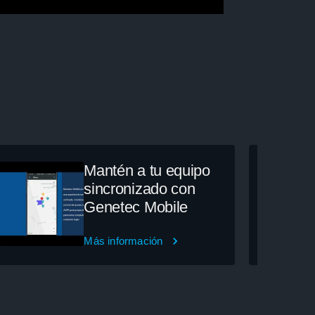
Mantén a tu equipo
sincronizado con
Genetec Mobile
Más información