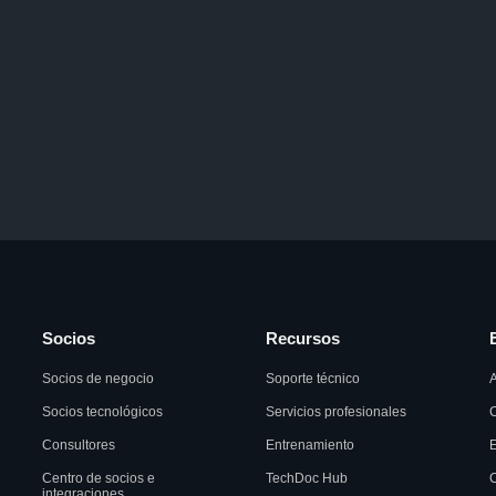
Socios
Recursos
Socios de negocio
Soporte técnico
A
Socios tecnológicos
Servicios profesionales
C
Consultores
Entrenamiento
Centro de socios e
TechDoc Hub
C
integraciones