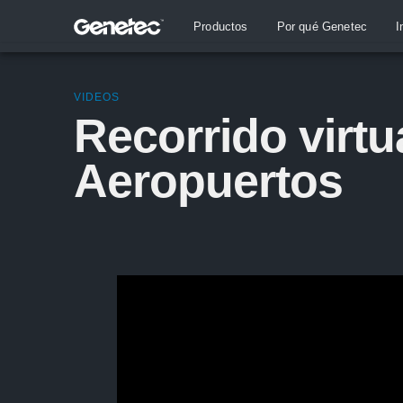
Productos
Por qué Genetec
I
VIDEOS
Recorrido virtu
Aeropuertos