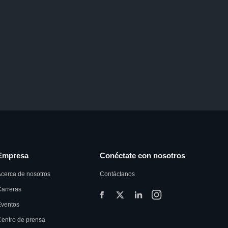
Empresa
Conéctate con nosotros
cerca de nosotros
Contáctanos
arreras
Eventos
entro de prensa