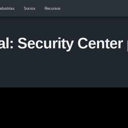
ndustrias
Socios
Recursos
al: Security Center