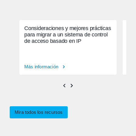
Consideraciones y mejores prácticas
Cóm
para migrar a un sistema de control
seg
de acceso basado en IP
Más información
Más
Mira todos los recursos