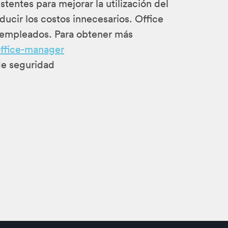
entes para mejorar la utilización del
ucir los costos innecesarios. Office
s empleados. Para obtener más
office-manager
de seguridad