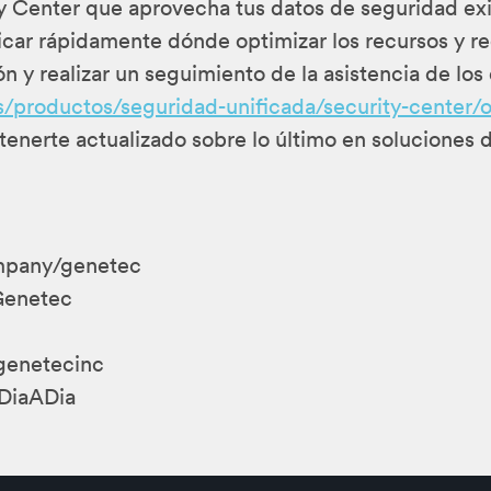
Center que aprovecha tus datos de seguridad exist
icar rápidamente dónde optimizar los recursos y red
n y realizar un seguimiento de la asistencia de lo
/productos/seguridad-unificada/security-center/
enerte actualizado sobre lo último en soluciones 
ompany/genetec
Genetec
genetecinc
DiaADia