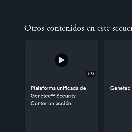
Otros contenidos en este secue
1:51
Plataforma unificada de
Genetec 
Genetec™ Security
Center en acción