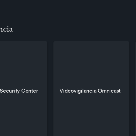
ncia
Security Center
Videovigilancia Omnicast