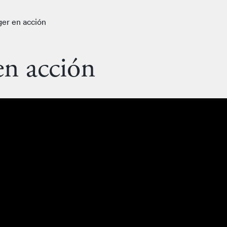
er en acción
en acción