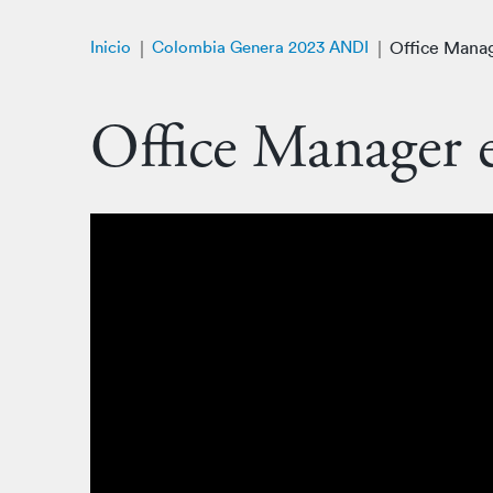
Inicio
Colombia Genera 2023 ANDI
Office Manag
Office Manager 