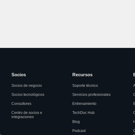
Socios
Recursos
Socios de negocio
Soporte técnico
A
Socios tecnológicos
Servicios profesionales
C
Consultores
Entrenamiento
Centro de socios e
TechDoc Hub
C
integraciones
Blog
H
Podcast
C