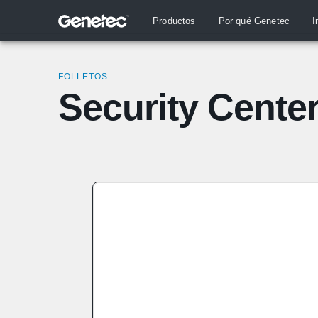
Productos
Por qué Genetec
I
FOLLETOS
Security Cente