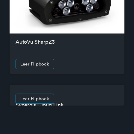
AutoVu SharpZ3
Leer Flipbook
Leer Flipbook
Synergis Cloud Link