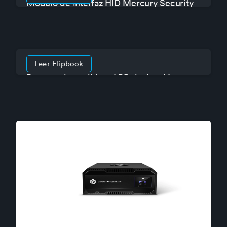
Modulo de interfaz HID Mercury Security
MR52
Leer Flipbook
Reporte de analíticas LPR de AutoVu