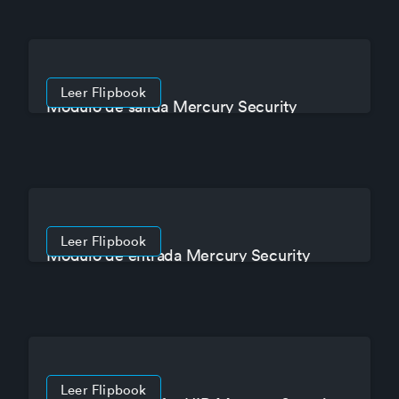
Leer Flipbook
Modulo de salida Mercury Security
MR16OUT
Leer Flipbook
Modulo de entrada Mercury Security
MR16IN
Leer Flipbook