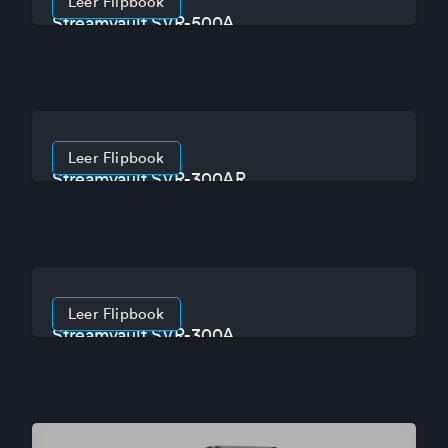
Leer Flipbook
Streamvault SVR-500A
Leer Flipbook
Streamvault SVR-300AR
Leer Flipbook
Streamvault SVR-300A