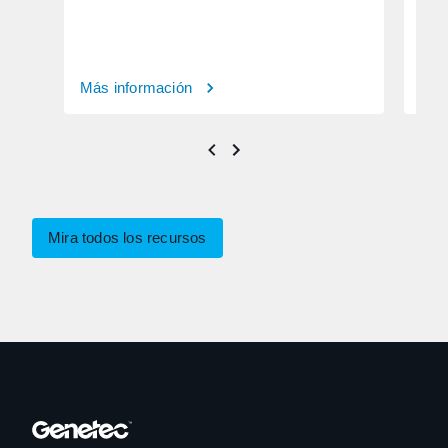
Más información
Más
Mira todos los recursos