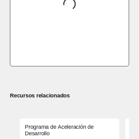
Recursos relacionados
Programa de Aceleración de
Cit
Desarrollo
rea