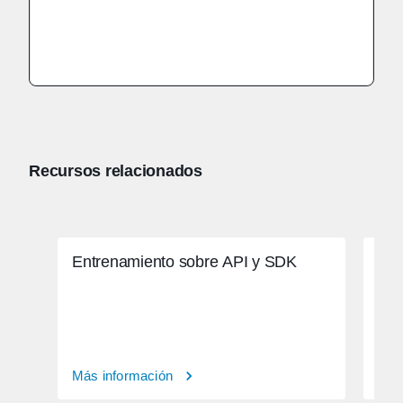
Recursos relacionados
Entrenamiento sobre API y SDK
Aut
Más información
Más