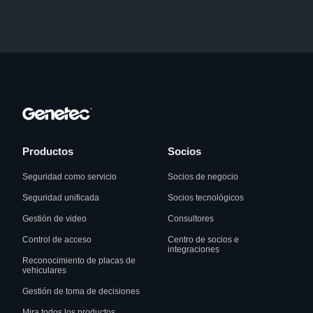
Productos
Socios
Seguridad como servicio
Socios de negocio
Seguridad unificada
Socios tecnológicos
Gestión de video
Consultores
Control de acceso
Centro de socios e
integraciones
Reconocimiento de placas de
vehiculares
Gestión de toma de decisiones
Mira todos los productos