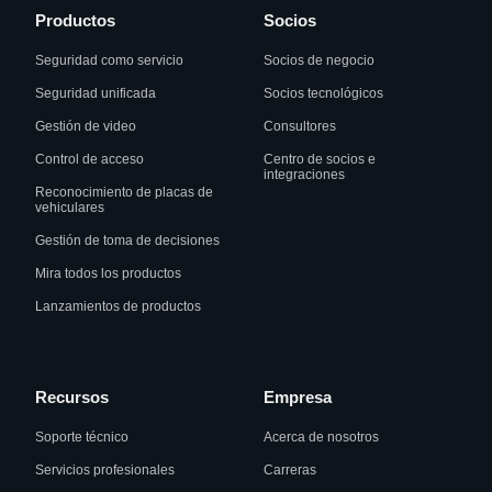
Productos
Socios
Seguridad como servicio
Socios de negocio
Seguridad unificada
Socios tecnológicos
Gestión de video
Consultores
Control de acceso
Centro de socios e
integraciones
Reconocimiento de placas de
vehiculares
Gestión de toma de decisiones
Mira todos los productos
Lanzamientos de productos
Recursos
Empresa
Soporte técnico
Acerca de nosotros
Servicios profesionales
Carreras