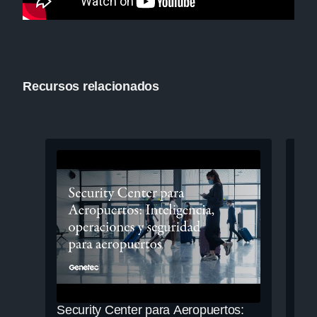
Recursos relacionados
Security Center para Aeropuertos:
Mej