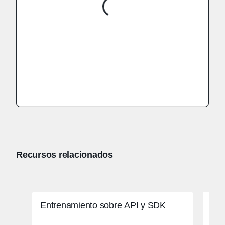
Recursos relacionados
Entrenamiento sobre API y SDK
Aut