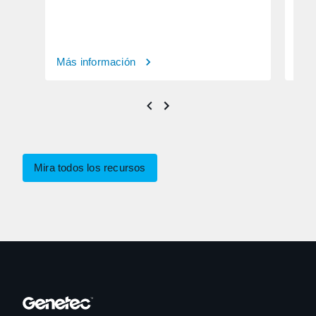
Más información
Más
Mira todos los recursos