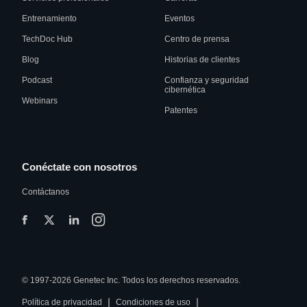
Entrenamiento
Eventos
TechDoc Hub
Centro de prensa
Blog
Historias de clientes
Podcast
Confianza y seguridad
cibernética
Webinars
Patentes
Conéctate con nosotros
Contáctanos
© 1997-2026 Genetec Inc. Todos los derechos reservados.
|
|
Política de privacidad
Condiciones de uso