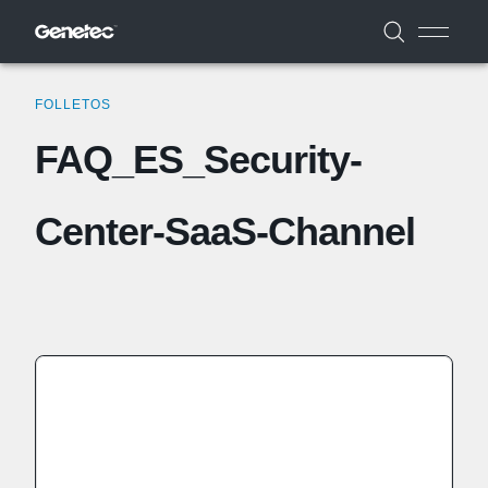
FOLLETOS
FAQ_ES_Security-
Center-SaaS-Channel