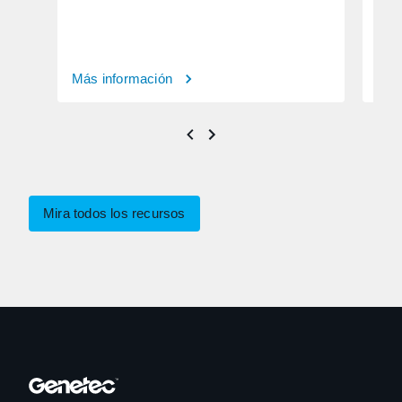
Más información
Más
Mira todos los recursos