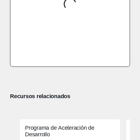
Recursos relacionados
Programa de Aceleración de
Cit
Desarrollo
rea