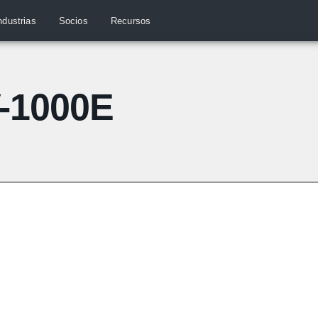
ndustrias
Socios
Recursos
V-1000E