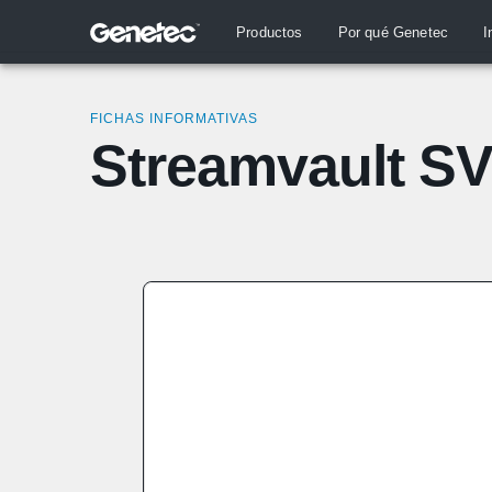
Productos
Por qué Genetec
I
FICHAS INFORMATIVAS
Streamvault S