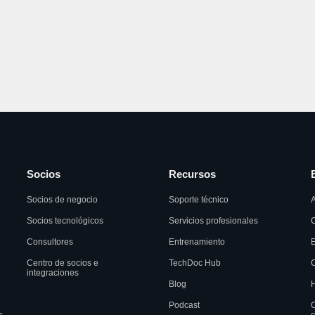
Socios
Recursos
Socios de negocio
Soporte técnico
A
Socios tecnológicos
Servicios profesionales
C
Consultores
Entrenamiento
Centro de socios e
TechDoc Hub
C
integraciones
Blog
H
Podcast
C