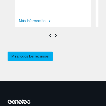
Más información
Más
Mira todos los recursos