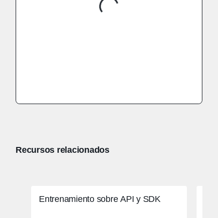
Recursos relacionados
Entrenamiento sobre API y SDK
Aut